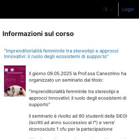
Vai al contenuto principale
Login
Pannello laterale
Informazioni sul corso
“Imprenditorialità femminile tra stereotipi e approcci
Innovativi: il ruolo degli ecosistemi di supporto”
Il giorno 09.05.2025 la Prof.ssa Canestrino ha
organizzato un seminario dal titolo:
“Imprenditorialità femminile tra stereotipi e
approcci Innovativi: il ruolo degli ecosistemi di
supporto”
il seminario è rivolto ad 80 studenti della SIEGI
(iscritti ad anno successivo al I°) e verra'
riconosciuto 1 cfu per la partecipazione