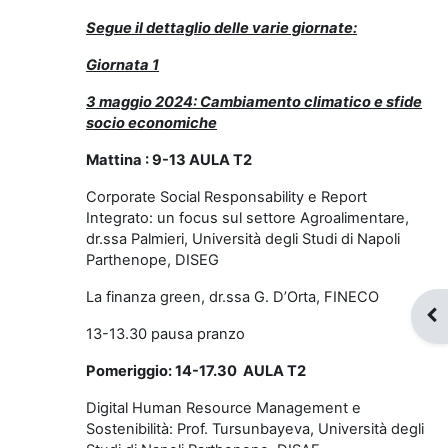
Segue il dettaglio delle varie giornate:
Giornata 1
3 maggio 2024: Cambiamento climatico e sfide
socio economiche
Mattina : 9-13 AULA T2
Corporate Social Responsability e Report
Integrato: un focus sul settore Agroalimentare,
dr.ssa Palmieri, Università degli Studi di Napoli
Parthenope, DISEG
La finanza green, dr.ssa G. D’Orta, FINECO
Apr
13-13.30 pausa pranzo
Pomeriggio: 14-17.30 AULA T2
Digital Human Resource Management e
Sostenibilità: Prof. Tursunbayeva, Università degli