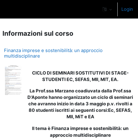
Vai al contenuto principale
Login
Pannello laterale
Informazioni sul corso
Finanza imprese e sostenibilità: un approccio
multidisciplinare
CICLO DI SEMINARI SOSTITUTIVI DI STAGE-
STUDENTI EC, SEFAS, MII, MIT, EA.
La Prof.ssa Marzano coadiuvata dalla Prof.ssa
D'Aponte hanno organizzato un ciclo di seminari
che avranno inizio in data 3 maggio p.v. rivolti a
80 studenti iscritti ai seguenti corsi:Ec, SEFAS,
MII, MiT e EA
Finanza imprese e sostenibilità: un
Il tema è
approccio multidisciplinare