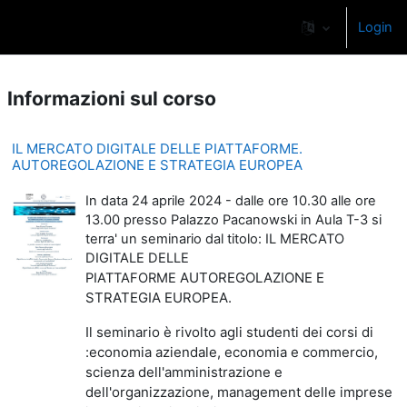
Vai al contenuto principale
Login
Pannello laterale
Informazioni sul corso
IL MERCATO DIGITALE DELLE PIATTAFORME.
AUTOREGOLAZIONE E STRATEGIA EUROPEA
In data 24 aprile 2024 - dalle ore 10.30 alle ore
13.00 presso Palazzo Pacanowski in Aula T-3 si
terra' un seminario dal titolo: IL MERCATO
DIGITALE DELLE
AUTOREGOLAZIONE E
PIATTAFORME
STRATEGIA EUROPEA.
Il seminario è rivolto agli studenti dei corsi di
:economia aziendale, economia e commercio,
scienza dell'amministrazione e
dell'organizzazione, management delle imprese