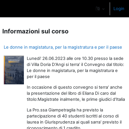
Vai al contenuto principale
Login
Pannello laterale
Informazioni sul corso
Le donne in magistatura, per la magistratura e per il paese
Lunedi' 26.06.2023 alle ore 10.30 presso la sede
di Villa Doria D'Angi si terra' il Convegno dal titolo:
Le donne in magistatura, per la magistratura e
per il paese
In occasione di questo convegno si terra' anche
la presentazione del libro di Eliana Di caro dal
titolo:Magistrate inalmente, le prime giudici d'Italia
La Pro.ssa Giampetraglia ha previsto la
partecipazione di 40 studenti iscritti al corso di
laurea in Giurisprudenza ai quali sarra' previsto il
riconoscimento di 1 credito